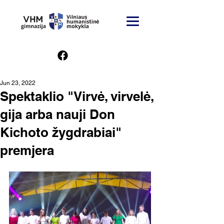
Jun 23, 2022
Spektaklio "Virvė, virvelė,
gija arba nauji Don
Kichoto žygdrabiai"
premjera