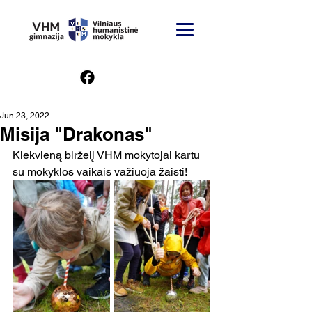
Jun 23, 2022
Misija "Drakonas"
Kiekvieną birželį VHM mokytojai kartu 
su mokyklos vaikais važiuoja žaisti! 