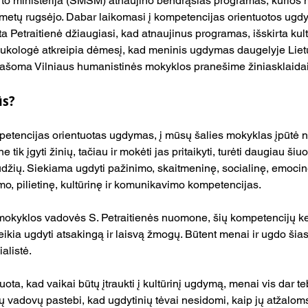
rto ministerija (ŠMSM) atnaujino bendrąsias programas, kurios
 metų rugsėjo. Dabar laikomasi į kompetencijas orientuotos ugdy
Petraitienė džiaugiasi, kad atnaujinus programas, išskirta kult
dukologė atkreipia dėmesį, kad meninis ugdymas daugelyje Liet
 rašoma Vilniaus humanistinės mokyklos pranešime žiniasklaidai
ūs?
petencijas orientuotas ugdymas, į mūsų šalies mokyklas įpūtė n
e tik įgyti žinių, tačiau ir mokėti jas pritaikyti, turėti daugiau ši
ūdžių. Siekiama ugdyti pažinimo, skaitmeninę, socialinę, emocinę
, pilietinę, kultūrinę ir komunikavimo kompetencijas.
mokyklos vadovės S. Petraitienės nuomone, šių kompetencijų ke
eikia ugdyti atsakingą ir laisvą žmogų. Būtent menai ir ugdo šias
ialistė.
ota, kad vaikai būtų įtraukti į kultūrinį ugdymą, menai vis dar t
 vadovų pastebi, kad ugdytinių tėvai nesidomi, kaip jų atžalom