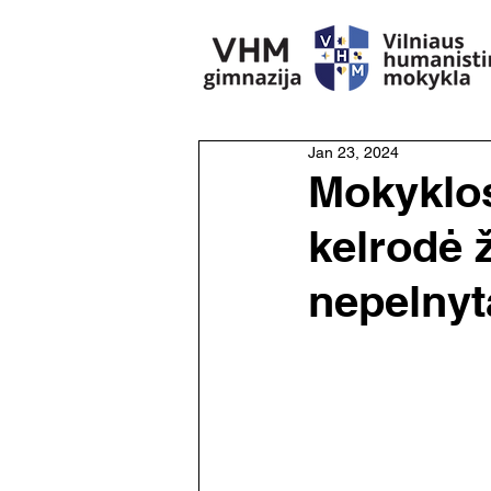
Jan 23, 2024
Mokyklos
kelrodė 
nepelnyt