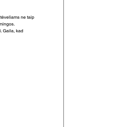
tėveliams ne taip 
mingos. 
. Gaila, kad 