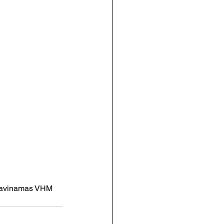
a lavinamas VHM 