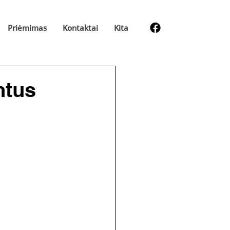
Priėmimas
Kontaktai
Kita
ntus