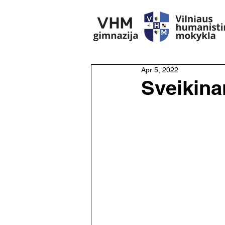
Apr 5, 2022
Sveikina