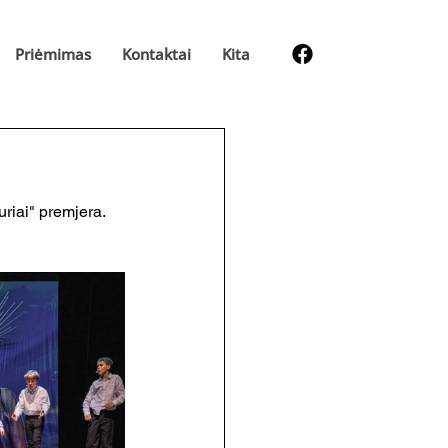
Priėmimas
Kontaktai
Kita
riai" premjera. 