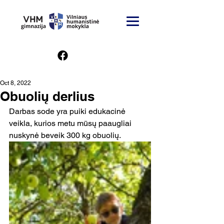
Oct 8, 2022
Obuolių derlius
Darbas sode yra puiki edukacinė 
veikla, kurios metu mūsų paaugliai 
nuskynė beveik 300 kg obuolių. 