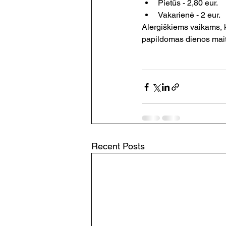
Pietūs - 2,80 eur.
Vakarienė - 2 eur.
Alergiškiems vaikams, k
papildomas dienos maiti
Recent Posts