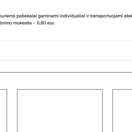
uriems patiekalai gaminami individualiai ir transportuojami atsk
nimo mokestis -  0,60 eur.