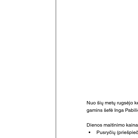
Nuo šių metų rugsėjo ke
gamins šefė Inga Pabili
Dienos maitinimo kaina 
Pusryčių (priešpieč