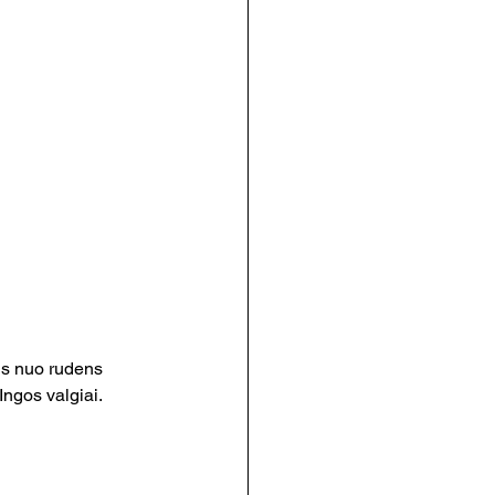
us nuo rudens 
Ingos valgiai.